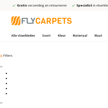
Gratis
verzending en retourneren
Specialist
in vloerkl
Alle vloerkleden
Soort
Kleur
Materiaal
Maat
Filters