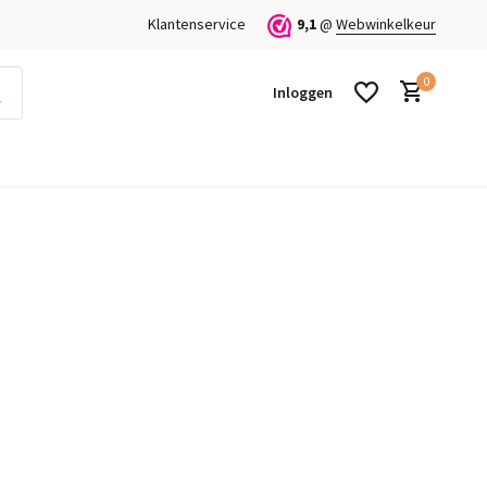
Klantenservice
9,1
@
Webwinkelkeur
0
Inloggen
Account aanmaken
Account aanmaken