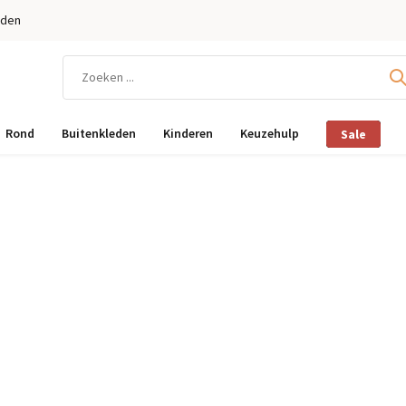
eden
Rond
Buitenkleden
Kinderen
Keuzehulp
Sale