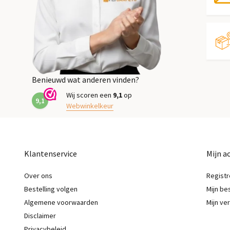
Benieuwd wat anderen vinden?
Wij scoren een
9,1
op
9,1
Webwinkelkeur
Klantenservice
Mijn a
Over ons
Registr
Bestelling volgen
Mijn be
Algemene voorwaarden
Mijn ver
Disclaimer
Privacybeleid