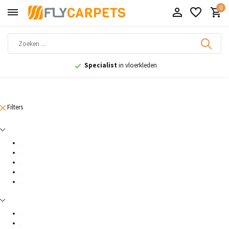
0
Specialist
in vloerkleden
Filters