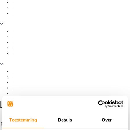
Filter toepassen
Toestemming
Details
Over
Producten getagd met Silas