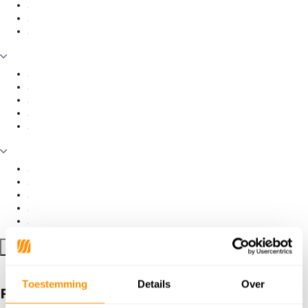
Filter toepassen
Toestemming
Details
Over
Producten getagd met Rubin Rood