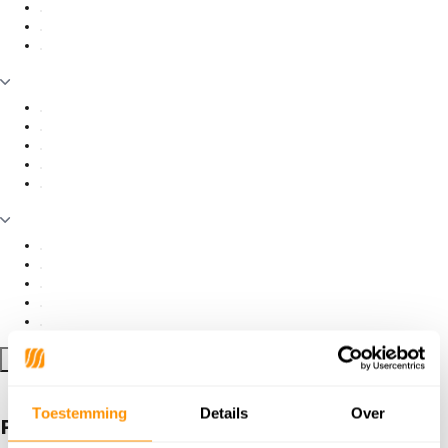
Filter toepassen
Toestemming
Details
Over
Producten getagd met Rood / Blauw