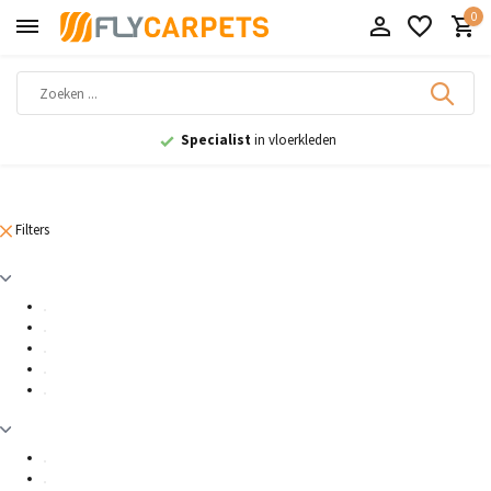
0
Specialist
in vloerkleden
Filters