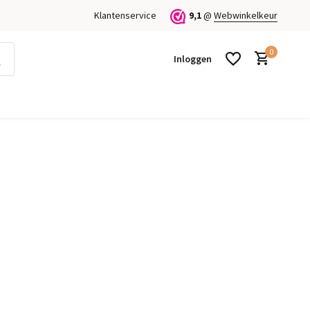
Klantenservice
9,1
@
Webwinkelkeur
0
Inloggen
Account aanmaken
Account aanmaken