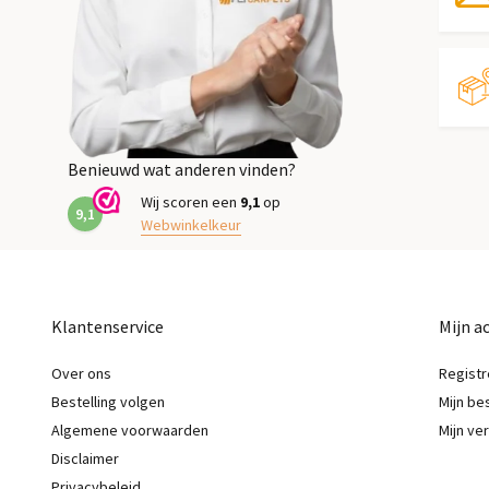
Benieuwd wat anderen vinden?
Wij scoren een
9,1
op
9,1
Webwinkelkeur
Klantenservice
Mijn a
Over ons
Registr
Bestelling volgen
Mijn be
Algemene voorwaarden
Mijn ver
Disclaimer
Privacybeleid