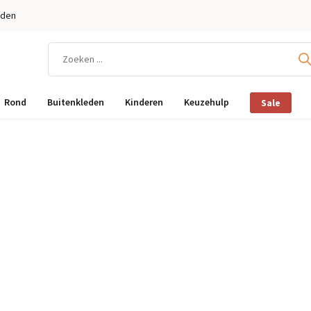
eden
Rond
Buitenkleden
Kinderen
Keuzehulp
Sale