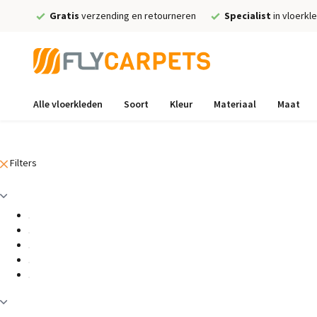
Gratis
verzending en retourneren
Specialist
in vloerkl
Alle vloerkleden
Soort
Kleur
Materiaal
Maat
Filters