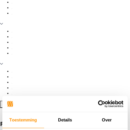
Filter toepassen
Toestemming
Details
Over
Producten getagd met Retro