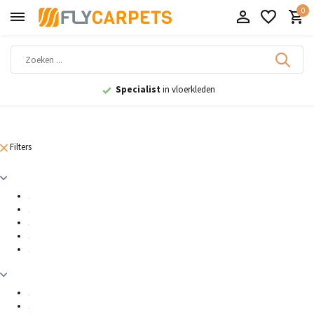
0
Specialist
in vloerkleden
Filters