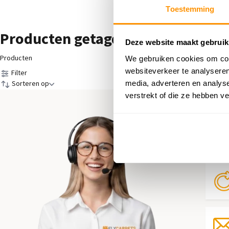
Toestemming
Producten getagd met putty
Deze website maakt gebruik
Producten
We gebruiken cookies om cont
websiteverkeer te analyseren
Filter
media, adverteren en analys
Sorteren op
verstrekt of die ze hebben v
Hul
Neem 