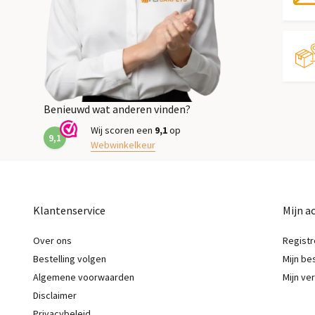
Benieuwd wat anderen vinden?
Wij scoren een
9,1
op
9,1
Webwinkelkeur
Klantenservice
Mijn a
Over ons
Registr
Bestelling volgen
Mijn be
Algemene voorwaarden
Mijn ver
Disclaimer
Privacybeleid