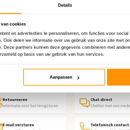
Details
 van cookies
ent en advertenties te personaliseren, om functies voor social
. Ook delen we informatie over uw gebruik van onze site met on
e. Deze partners kunnen deze gegevens combineren met andere i
erzameld op basis van uw gebruik van hun services.
p nodig?
Aanpassen
contact op met onze klantenservice
Retourneren
Chat direct
Informatie over het terugsturen
Chatten met een med
E-mail versturen
Telefonisch contact