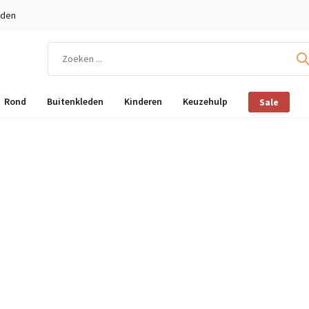
eden
Rond
Buitenkleden
Kinderen
Keuzehulp
Sale