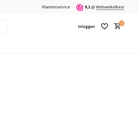
Klantenservice
9,1
@
Webwinkelkeur
0
Inloggen
Account aanmaken
Account aanmaken