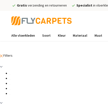
Gratis
verzending en retourneren
Specialist
in vloerkl
Alle vloerkleden
Soort
Kleur
Materiaal
Maat
Filters