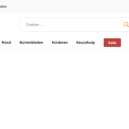
eden
Rond
Buitenkleden
Kinderen
Keuzehulp
Sale