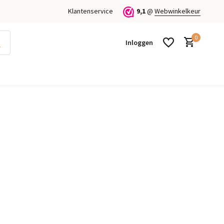
Klantenservice
9,1
@
Webwinkelkeur
0
Inloggen
Account aanmaken
Account aanmaken