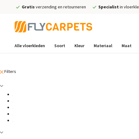
Gratis
verzending en retourneren
Specialist
in vloerkl
Alle vloerkleden
Soort
Kleur
Materiaal
Maat
Filters