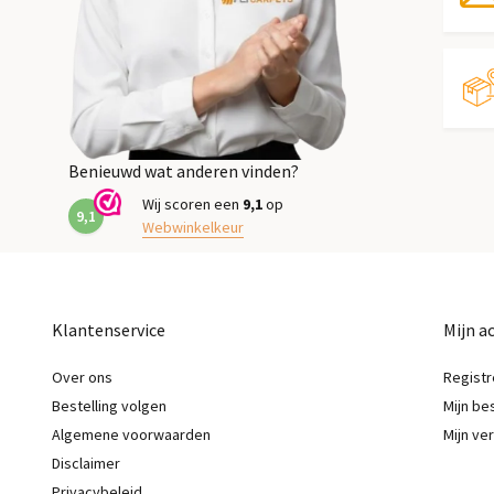
Benieuwd wat anderen vinden?
Wij scoren een
9,1
op
9,1
Webwinkelkeur
Klantenservice
Mijn a
Over ons
Registr
Bestelling volgen
Mijn be
Algemene voorwaarden
Mijn ver
Disclaimer
Privacybeleid