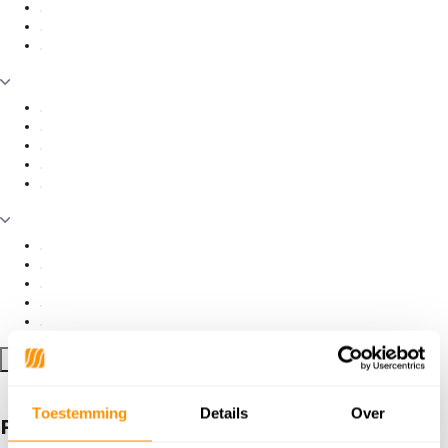
Filter toepassen
Toestemming
Details
Over
Producten getagd met Pallas