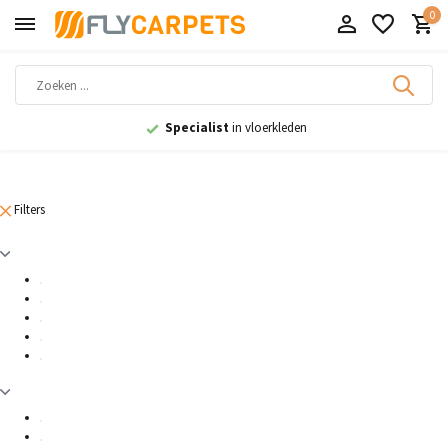
0
Specialist
in vloerkleden
Filters