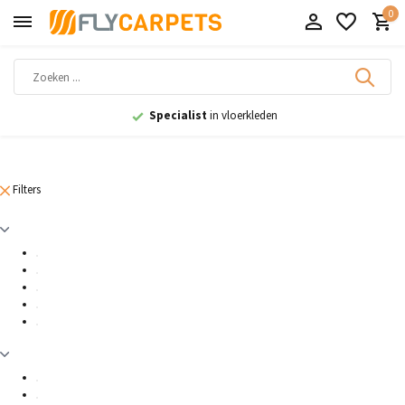
0
Specialist
in vloerkleden
Filters