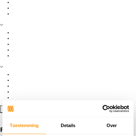
Filter toepassen
Toestemming
Details
Over
Producten getagd met oud