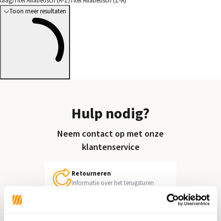
laag)
Titel Alfabetisch (A-Z)
Titel Alfabetisch (Z-A)
Toon meer resultaten
Hulp nodig?
Neem contact op met onze
klantenservice
Retourneren
Informatie over het terugsturen
Chat direct