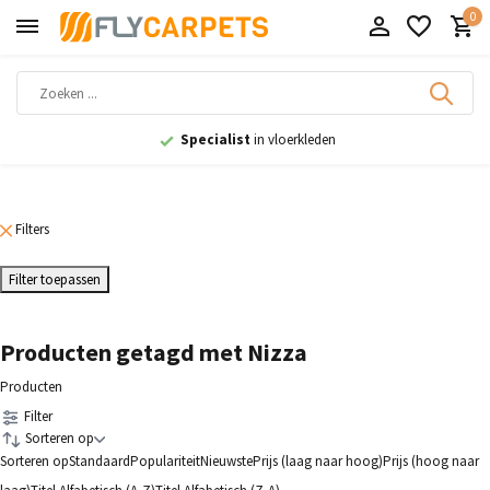
0
Specialist
in vloerkleden
Filters
Filter toepassen
Producten getagd met Nizza
Producten
Filter
Sorteren op
Sorteren op
Standaard
Populariteit
Nieuwste
Prijs (laag naar hoog)
Prijs (hoog naar