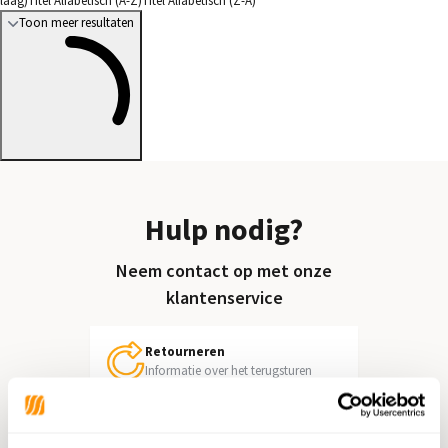
laag)
Titel Alfabetisch (A-Z)
Titel Alfabetisch (Z-A)
Toon meer resultaten
Hulp nodig?
Neem contact op met onze
klantenservice
Retourneren
Informatie over het terugsturen
Chat direct