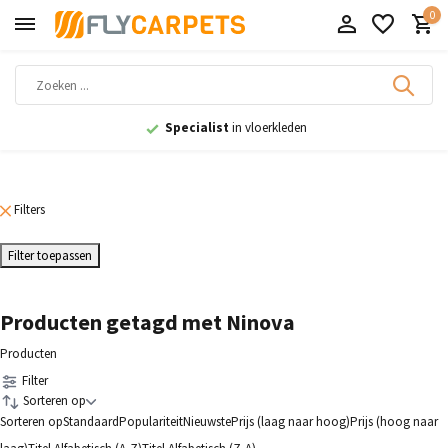
0
Specialist
in vloerkleden
Filters
Filter toepassen
Producten getagd met Ninova
Producten
Filter
Sorteren op
Sorteren op
Standaard
Populariteit
Nieuwste
Prijs (laag naar hoog)
Prijs (hoog naar