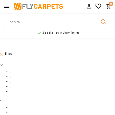
0
Specialist
in vloerkleden
Filters