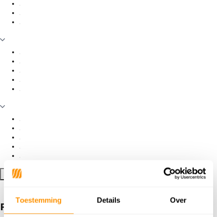
Filter toepassen
Toestemming
Details
Over
Producten getagd met naturel/blauw