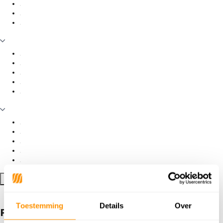
Filter toepassen
Toestemming
Details
Over
Producten getagd met motief