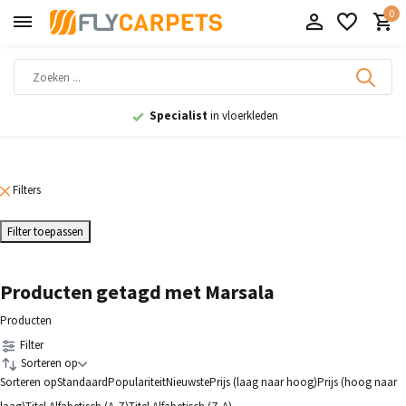
0
Specialist
in vloerkleden
Filters
Filter toepassen
Producten getagd met Marsala
Producten
Filter
Sorteren op
Sorteren op
Standaard
Populariteit
Nieuwste
Prijs (laag naar hoog)
Prijs (hoog naar