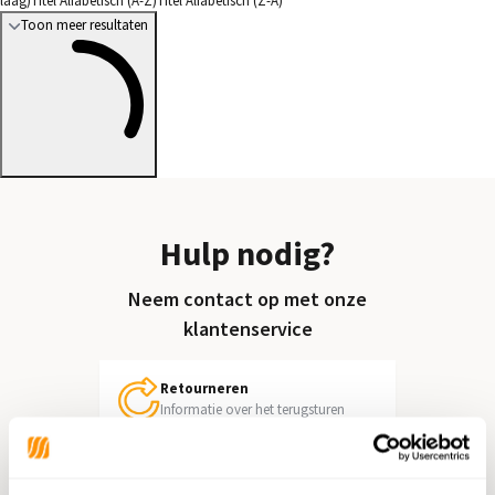
laag)
Titel Alfabetisch (A-Z)
Titel Alfabetisch (Z-A)
Toon meer resultaten
Hulp nodig?
Neem contact op met onze
klantenservice
Retourneren
Informatie over het terugsturen
Chat direct