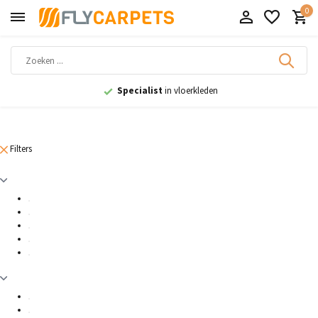
0
Specialist
in vloerkleden
Filters