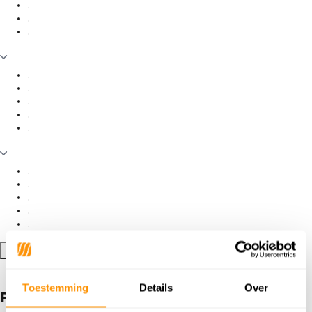
Filter toepassen
Toestemming
Details
Over
Producten getagd met Marineblauw li