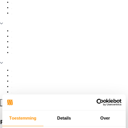
Filter toepassen
Toestemming
Details
Over
Producten getagd met Marineblauw li