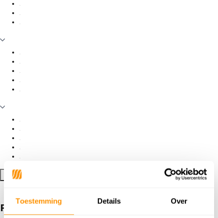
Filter toepassen
Toestemming
Details
Over
Producten getagd met