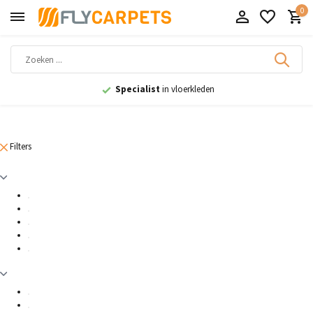
0
Specialist
in vloerkleden
Filters