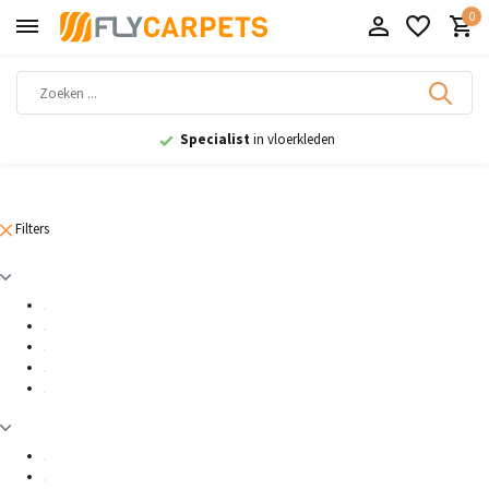
0
Specialist
in vloerkleden
Filters