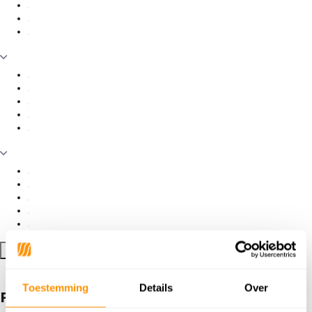
Filter toepassen
Toestemming
Details
Over
Producten getagd met Marco