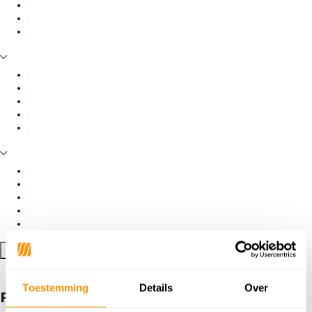
Filter toepassen
Toestemming
Details
Over
Producten getagd met loper