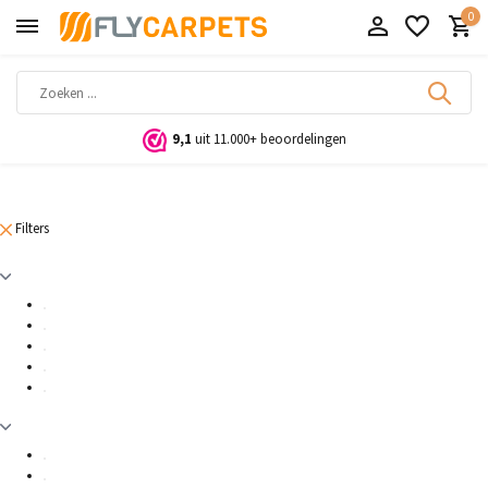
0
9,1
uit 11.000+ beoordelingen
Filters