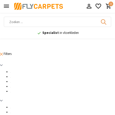
0
Specialist
in vloerkleden
Filters