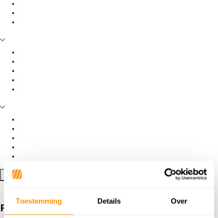
Filter toepassen
Toestemming
Details
Over
Producten getagd met Logan