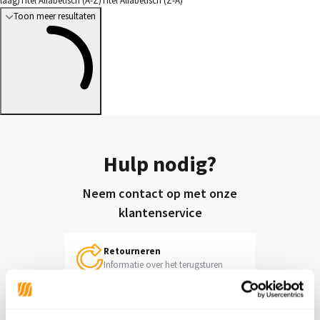
laag)
Titel Alfabetisch (A-Z)
Titel Alfabetisch (Z-A)
Toon meer resultaten
Hulp nodig?
Neem contact op met onze
klantenservice
Retourneren
Informatie over het terugsturen
Chat direct