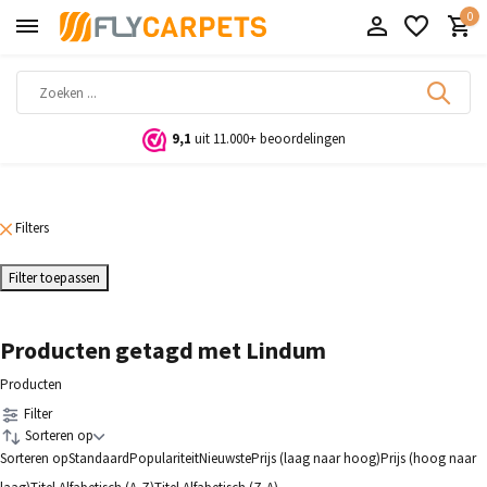
0
9,1
uit 11.000+ beoordelingen
Filters
Filter toepassen
Producten getagd met Lindum
Producten
Filter
Sorteren op
Sorteren op
Standaard
Populariteit
Nieuwste
Prijs (laag naar hoog)
Prijs (hoog naar