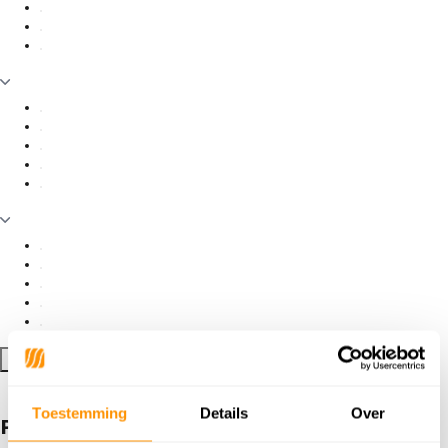
Filter toepassen
Toestemming
Details
Over
Producten getagd met koper