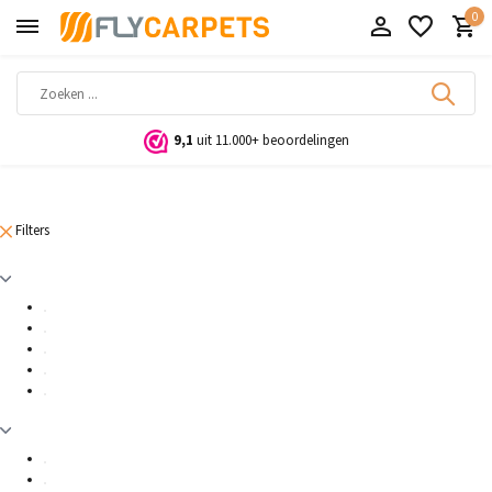
0
9,1
uit 11.000+ beoordelingen
Filters