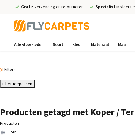
Gratis
verzending en retourneren
Specialist
in vloerkl
Alle vloerkleden
Soort
Kleur
Materiaal
Maat
Filters
Filter toepassen
Producten getagd met Koper / Ter
Producten
Filter