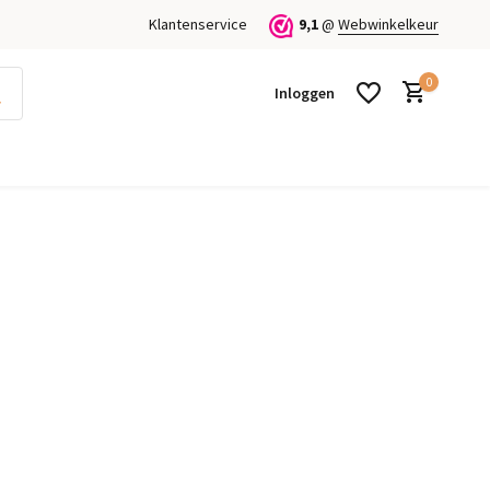
Klantenservice
9,1
@
Webwinkelkeur
0
Inloggen
Account aanmaken
Account aanmaken