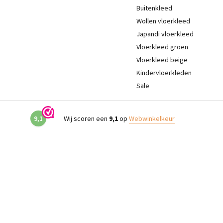
Buitenkleed
Wollen vloerkleed
Japandi vloerkleed
Vloerkleed groen
Vloerkleed beige
Kindervloerkleden
Sale
9,1
Wij scoren een
9,1
op
Webwinkelkeur