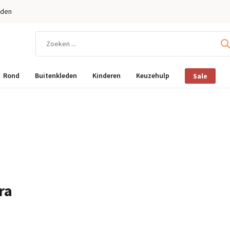
eden
Rond
Buitenkleden
Kinderen
Keuzehulp
Sale
ra