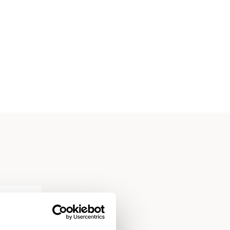
ewerker