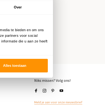
Over
 23
 media te bieden en om ons
ze partners voor social
nformatie die u aan ze heeft
Alles toestaan
Niks missen? Volg ons!
Meld je aan voor onze nieuwsbrief