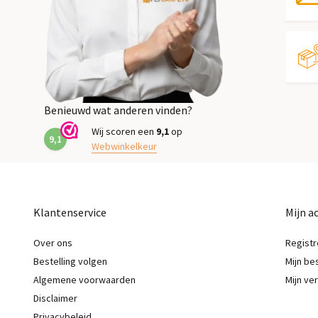
Benieuwd wat anderen vinden?
Wij scoren een
9,1
op
9,1
Webwinkelkeur
Klantenservice
Mijn a
Over ons
Registr
Bestelling volgen
Mijn be
Algemene voorwaarden
Mijn ver
Disclaimer
Privacybeleid