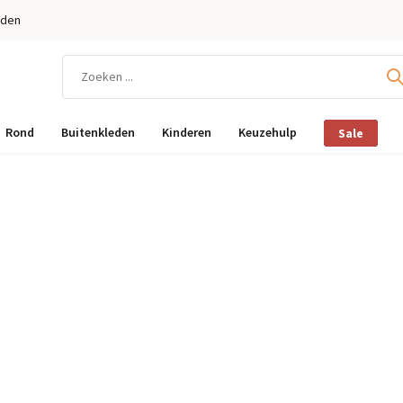
eden
Rond
Buitenkleden
Kinderen
Keuzehulp
Sale