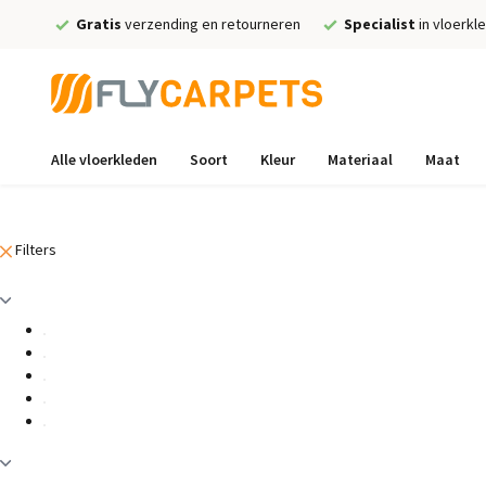
Gratis
verzending en retourneren
Specialist
in vloerkl
Alle vloerkleden
Soort
Kleur
Materiaal
Maat
Filters