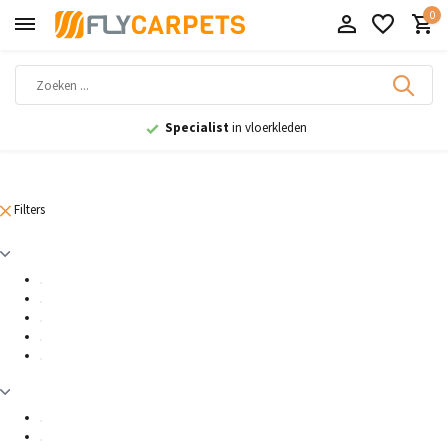
0
Specialist
in vloerkleden
Filters