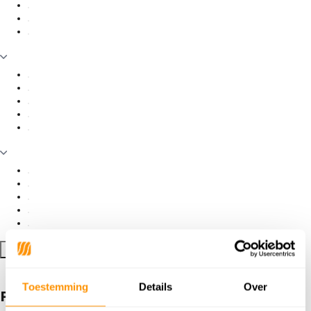
Filter toepassen
Toestemming
Details
Over
Producten getagd met Kids Raceauto