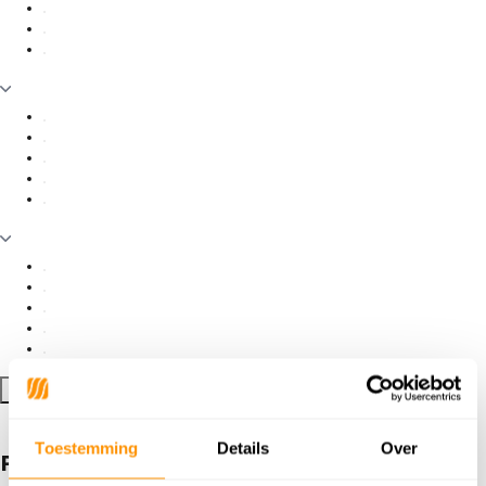
Filter toepassen
Toestemming
Details
Over
Producten getagd met Harirud