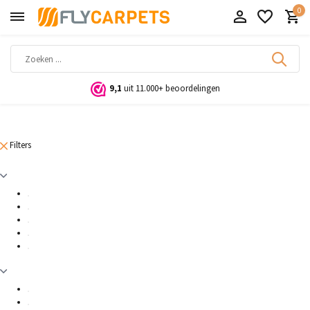
0
9,1
uit 11.000+ beoordelingen
Filters