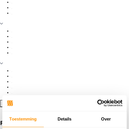
Filter toepassen
Toestemming
Details
Over
Producten getagd met Groen geblokt