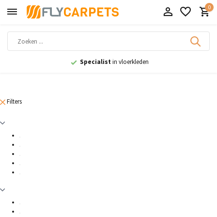
0
Specialist
in vloerkleden
Filters