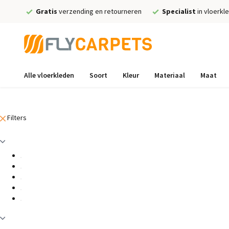
Gratis
verzending en retourneren
Specialist
in vloerkl
Alle vloerkleden
Soort
Kleur
Materiaal
Maat
Filters