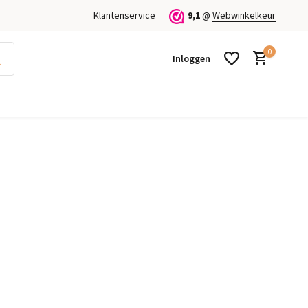
Klantenservice
9,1
@
Webwinkelkeur
0
Inloggen
Account aanmaken
Account aanmaken