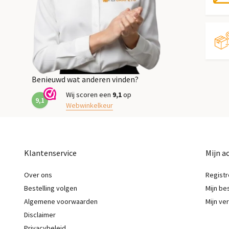
Benieuwd wat anderen vinden?
Wij scoren een
9,1
op
9,1
Webwinkelkeur
Klantenservice
Mijn a
Over ons
Registr
Bestelling volgen
Mijn be
Algemene voorwaarden
Mijn ver
Disclaimer
Privacybeleid