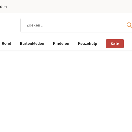
eden
Rond
Buitenkleden
Kinderen
Keuzehulp
Sale