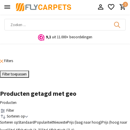
0
9,1
uit 11.000+ beoordelingen
Filters
Filter toepassen
Producten getagd met geo
Producten
Filter
Sorteren op
Sorteren op
Standaard
Populariteit
Nieuwste
Prijs (laag naar hoog)
Prijs (hoog naar