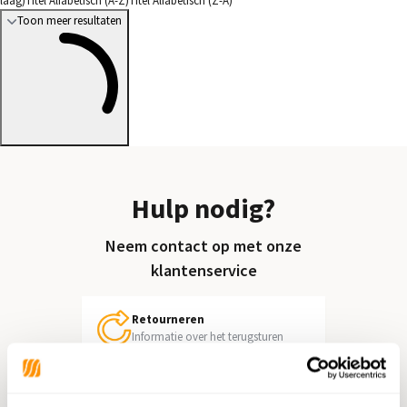
laag)
Titel Alfabetisch (A-Z)
Titel Alfabetisch (Z-A)
Toon meer resultaten
Hulp nodig?
Neem contact op met onze
klantenservice
Retourneren
Informatie over het terugsturen
Chat direct