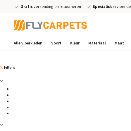
Gratis
verzending en retourneren
Specialist
in vloerkl
Alle vloerkleden
Soort
Kleur
Materiaal
Maat
Filters