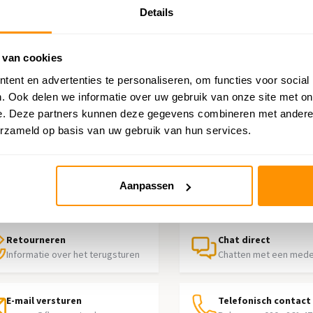
Details
 van cookies
ent en advertenties te personaliseren, om functies voor social
. Ook delen we informatie over uw gebruik van onze site met on
e. Deze partners kunnen deze gegevens combineren met andere i
erzameld op basis van uw gebruik van hun services.
p nodig?
Aanpassen
contact op met onze klantenservice
Retourneren
Chat direct
Informatie over het terugsturen
Chatten met een med
E-mail versturen
Telefonisch contact