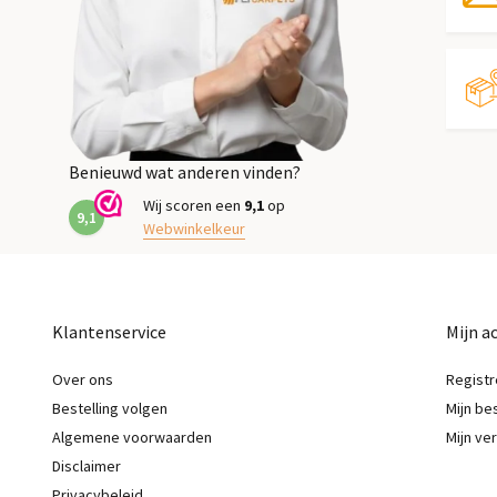
Benieuwd wat anderen vinden?
Wij scoren een
9,1
op
9,1
Webwinkelkeur
Klantenservice
Mijn a
Over ons
Registr
Bestelling volgen
Mijn be
Algemene voorwaarden
Mijn ver
Disclaimer
Privacybeleid