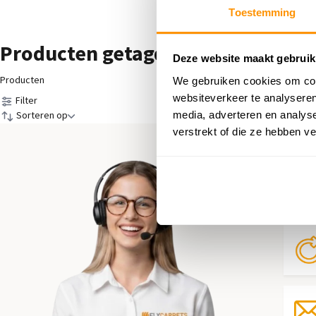
Toestemming
Producten getagd met Geel
Deze website maakt gebruik
Producten
We gebruiken cookies om cont
websiteverkeer te analyseren
Filter
media, adverteren en analys
Sorteren op
verstrekt of die ze hebben v
Hul
Neem 