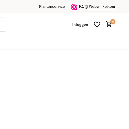
Klantenservice
9,1
@
Webwinkelkeur
0
Inloggen
Account aanmaken
Account aanmaken