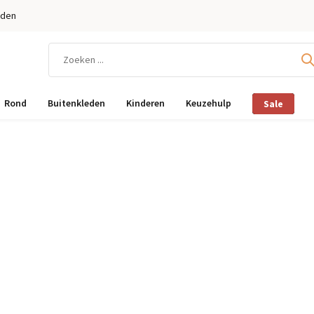
eden
Rond
Buitenkleden
Kinderen
Keuzehulp
Sale