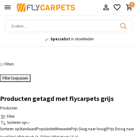
0
Specialist
in vloerkleden
Filters
Filter toepassen
Producten getagd met flycarpets grijs
Producten
Filter
Sorteren op
Sorteren op
Standaard
Populariteit
Nieuwste
Prijs (laag naar hoog)
Prijs (hoog naar