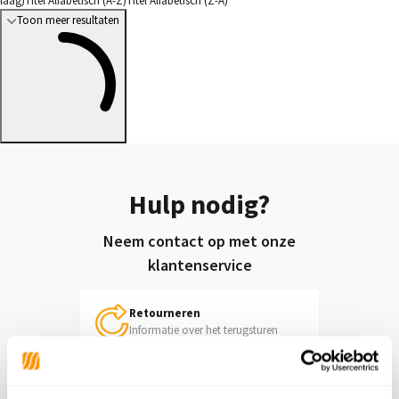
laag)
Titel Alfabetisch (A-Z)
Titel Alfabetisch (Z-A)
Toon meer resultaten
Hulp nodig?
Neem contact op met onze
klantenservice
Retourneren
Informatie over het terugsturen
Chat direct