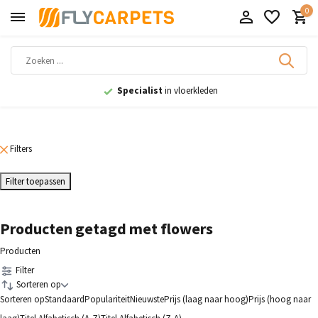
0
Specialist
in vloerkleden
Filters
Filter toepassen
Producten getagd met flowers
Producten
Filter
Sorteren op
Sorteren op
Standaard
Populariteit
Nieuwste
Prijs (laag naar hoog)
Prijs (hoog naar