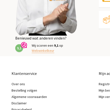
Benieuwd wat anderen vinden?
Wij scoren een
9,1
op
9,1
Webwinkelkeur
Klantenservice
Mijn a
Over ons
Registr
Bestelling volgen
Mijn be
Algemene voorwaarden
Mijn ver
Disclaimer
Privacybeleid