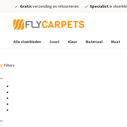
Gratis
verzending en retourneren
Specialist
in vloerkl
Alle vloerkleden
Soort
Kleur
Materiaal
Maat
Filters