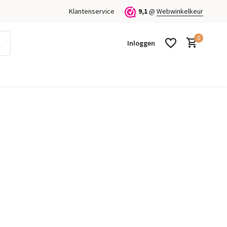
Klantenservice
9,1
@
Webwinkelkeur
0
Inloggen
Account aanmaken
Account aanmaken