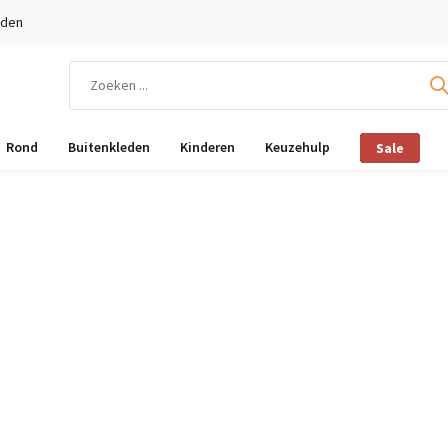
eden
Rond
Buitenkleden
Kinderen
Keuzehulp
Sale