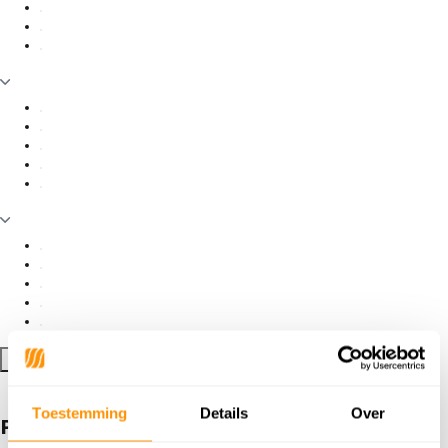
Filter toepassen
Toestemming
Details
Over
Producten getagd met Deva