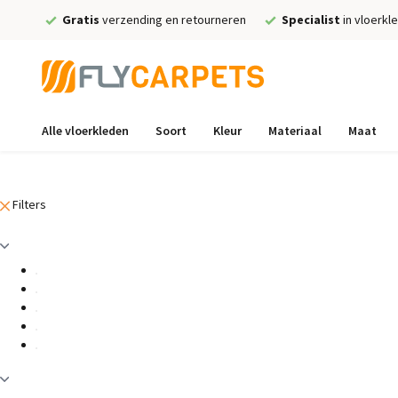
Gratis
verzending en retourneren
Specialist
in vloerkl
Alle vloerkleden
Soort
Kleur
Materiaal
Maat
Filters