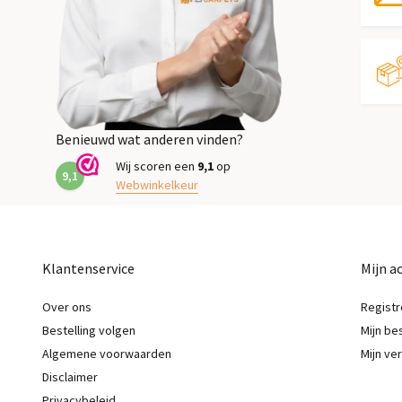
Benieuwd wat anderen vinden?
Wij scoren een
9,1
op
9,1
Webwinkelkeur
Klantenservice
Mijn a
Over ons
Registr
Bestelling volgen
Mijn be
Algemene voorwaarden
Mijn ver
Disclaimer
Privacybeleid