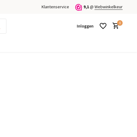
Klantenservice
9,1
@
Webwinkelkeur
0
Inloggen
Account aanmaken
Account aanmaken