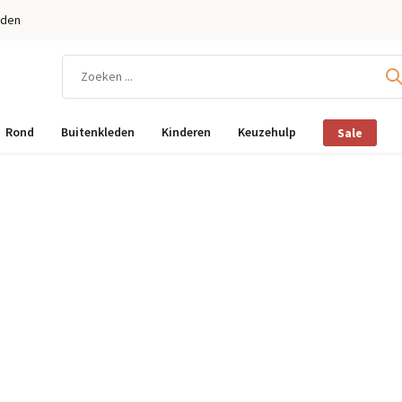
eden
Rond
Buitenkleden
Kinderen
Keuzehulp
Sale