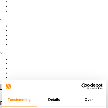
Filter toepassen
Toestemming
Details
Over
Producten getagd met Beluga