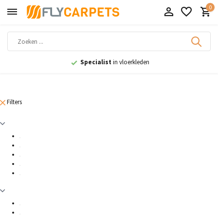
0
Specialist
in vloerkleden
Filters