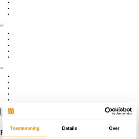
Filter toepassen
Toestemming
Details
Over
Producten getagd met Aura