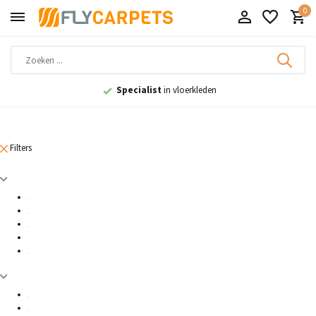
0
Specialist
in vloerkleden
Filters