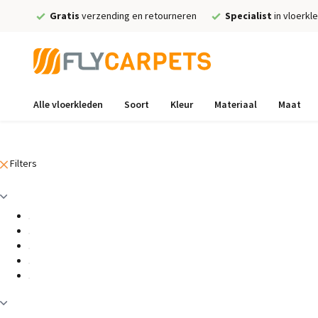
Gratis
verzending en retourneren
Specialist
in vloerkl
Alle vloerkleden
Soort
Kleur
Materiaal
Maat
Filters