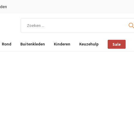
eden
Rond
Buitenkleden
Kinderen
Keuzehulp
Sale