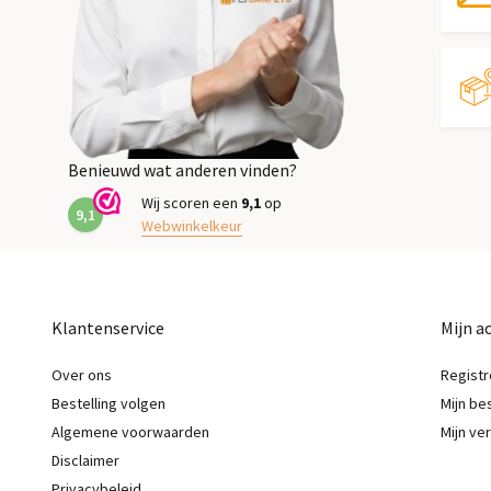
Benieuwd wat anderen vinden?
Wij scoren een
9,1
op
9,1
Webwinkelkeur
Klantenservice
Mijn a
Over ons
Registr
Bestelling volgen
Mijn be
Algemene voorwaarden
Mijn ver
Disclaimer
Privacybeleid