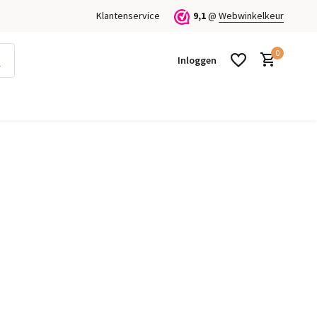
Klantenservice
9,1
@
Webwinkelkeur
0
Inloggen
Account aanmaken
Account aanmaken