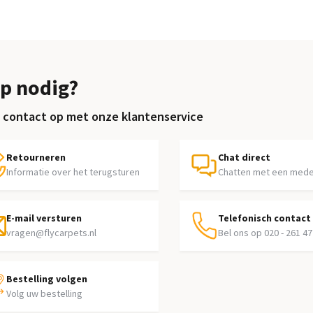
p nodig?
contact op met onze klantenservice
Retourneren
Chat direct
Informatie over het terugsturen
Chatten met een med
E-mail versturen
Telefonisch contact
vragen@flycarpets.nl
Bel ons op 020 - 261 47
Bestelling volgen
Volg uw bestelling