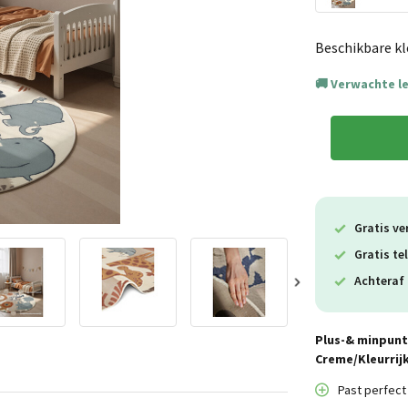
Beschikbare kl
Verwachte l
Gratis ve
Gratis te
Achteraf 
Plus-& minpunt
Creme/Kleurrij
Past perfect