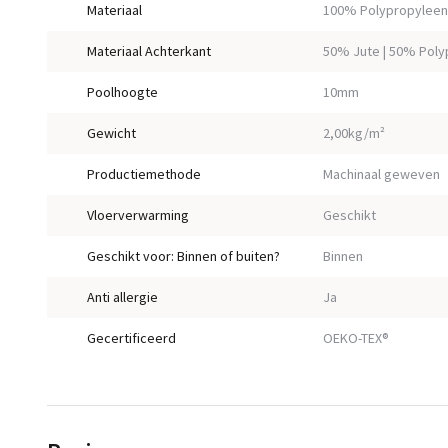
Materiaal
100% Polypropyleen
Materiaal Achterkant
50% Jute | 50% Poly
Poolhoogte
10mm
Gewicht
2,00kg/m²
Productiemethode
Machinaal geweven
Vloerverwarming
Geschikt
Geschikt voor: Binnen of buiten?
Binnen
Anti allergie
Ja
Gecertificeerd
OEKO-TEX®