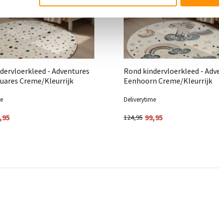
dervloerkleed - Adventures
Rond kindervloerkleed - Adv
uares Creme/Kleurrijk
Eenhoorn Creme/Kleurrijk
me
Deliverytime
,95
99,95
124,95