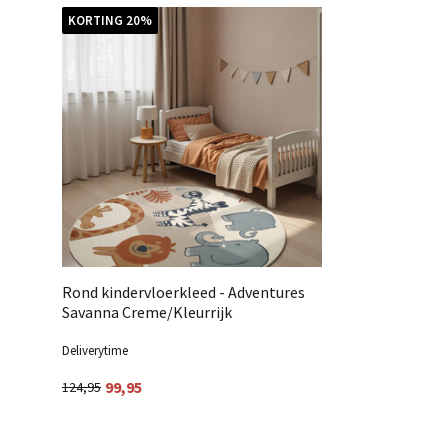
KORTING 20%
Rond kindervloerkleed - Adventures
Savanna Creme/Kleurrijk
Deliverytime
99,95
124,95