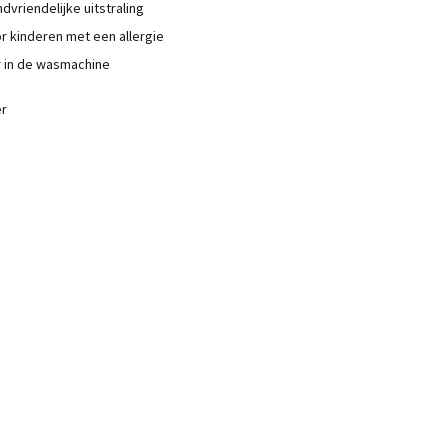
dvriendelijke uitstraling
r kinderen met een allergie
r in de wasmachine
er