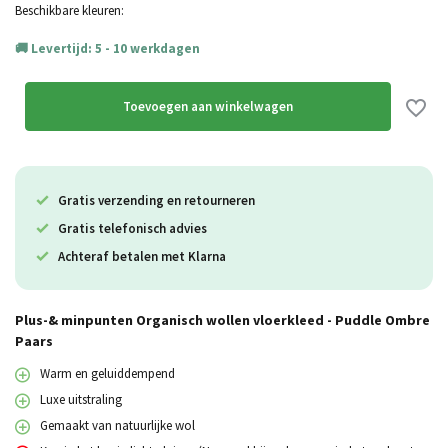
Beschikbare kleuren:
Levertijd: 5 - 10 werkdagen
Toevoegen aan winkelwagen
Gratis verzending en retourneren
Gratis telefonisch advies
Achteraf betalen met Klarna
Plus-& minpunten Organisch wollen vloerkleed - Puddle Ombre
Paars
Warm en geluiddempend
Luxe uitstraling
Gemaakt van natuurlijke wol