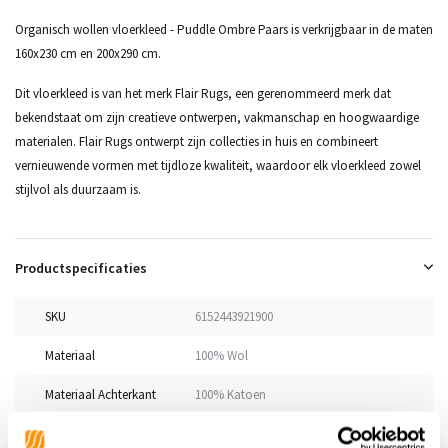
Organisch wollen vloerkleed - Puddle Ombre Paars is verkrijgbaar in de maten
160x230 cm en 200x290 cm.
Dit vloerkleed is van het merk Flair Rugs, een gerenommeerd merk dat
bekendstaat om zijn creatieve ontwerpen, vakmanschap en hoogwaardige
materialen. Flair Rugs ontwerpt zijn collecties in huis en combineert
vernieuwende vormen met tijdloze kwaliteit, waardoor elk vloerkleed zowel
stijlvol als duurzaam is.
Productspecificaties
SKU
6152443921900
Materiaal
100% Wol
Materiaal Achterkant
100% Katoen
Poolhoogte
11mm