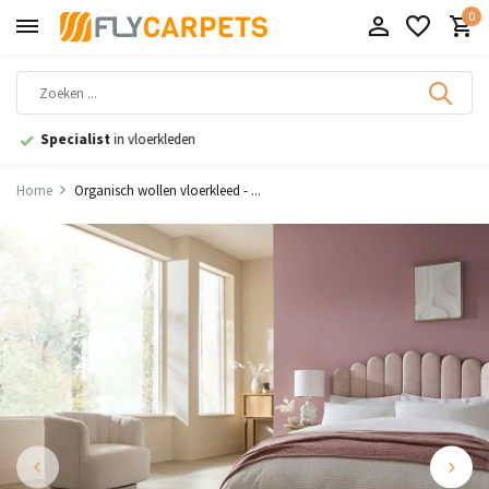
0
9,1
uit 11.000+ beoordelingen
Home
Organisch wollen vloerkleed - ...