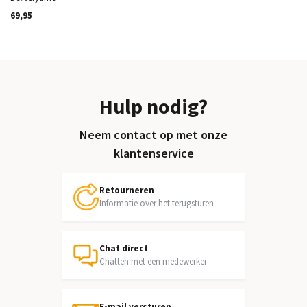
69,95
Hulp nodig?
Neem contact op met onze
klantenservice
Retourneren
Informatie over het terugsturen
Chat direct
Chatten met een medewerker
E-mail versturen