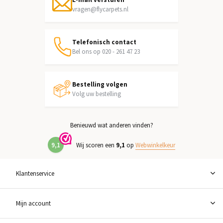
vragen@flycarpets.nl
Telefonisch contact
Bel ons op 020 - 261 47 23
Bestelling volgen
Volg uw bestelling
Benieuwd wat anderen vinden?
9,1
Wij scoren een
9,1
op
Webwinkelkeur
Klantenservice
Mijn account