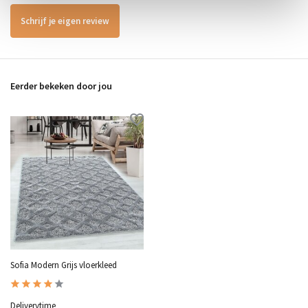
Schrijf je eigen review
Eerder bekeken door jou
Sofia Modern Grijs vloerkleed
Deliverytime