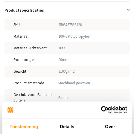
Productspecificaties
SKU
9505737559926
Materiaal
100% Polypropyleen
Materiaal Achterkant
Jute
Poolhoogte
20mm
Gewicht
2100g/m2
Productiemethode
Machinaal geweven
Geschikt voor: Binnen of
Binnen
buiten?
Anti allergie
Ja
Gecertificeerd
OEKO-TEX®
Toestemming
Details
Over