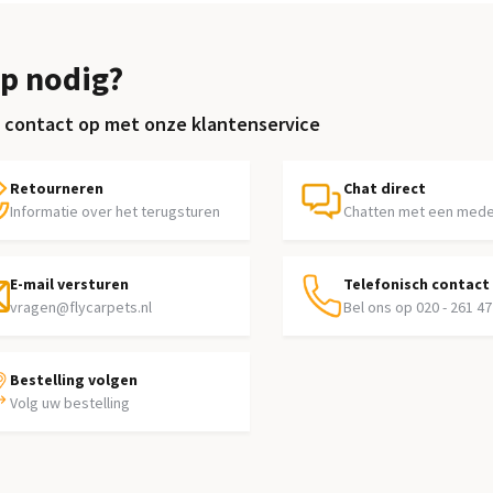
p nodig?
contact op met onze klantenservice
Retourneren
Chat direct
Informatie over het terugsturen
Chatten met een med
E-mail versturen
Telefonisch contact
vragen@flycarpets.nl
Bel ons op 020 - 261 47
Bestelling volgen
Volg uw bestelling