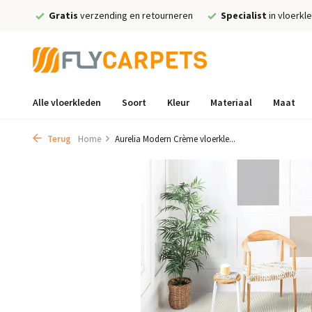
Gratis
verzending en retourneren
Specialist
in vloerkl
Alle vloerkleden
Soort
Kleur
Materiaal
Maat
Terug
Home
Aurelia Modern Crème vloerkle...