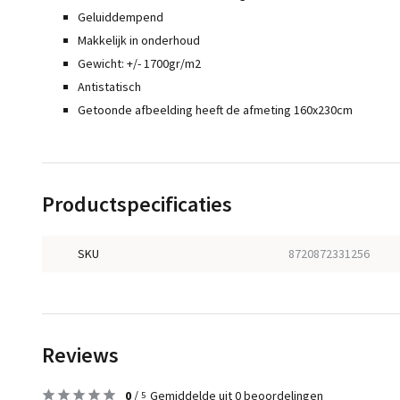
Geluiddempend
Makkelijk in onderhoud
Gewicht: +/- 1700gr/m2
Antistatisch
Getoonde afbeelding heeft de afmeting 160x230cm
Productspecificaties
SKU
8720872331256
Reviews
0
/
Gemiddelde uit 0 beoordelingen
5