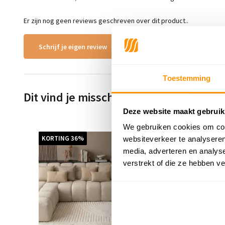
Er zijn nog geen reviews geschreven over dit product..
Schrijf je eigen review
Toestemming
Dit vind je misschien ook leuk
Deze website maakt gebruik
We gebruiken cookies om cont
KORTING 36%
KORTING
websiteverkeer te analyseren
media, adverteren en analys
verstrekt of die ze hebben v