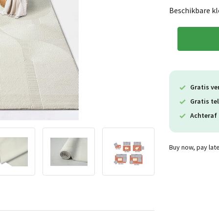
Beschikbare kl
Gratis ve
Gratis te
Achteraf 
Buy now, pay lat