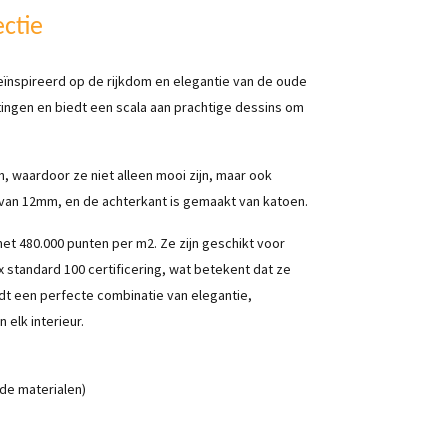
ectie
geïnspireerd op de rijkdom en elegantie van de oude
etingen en biedt een scala aan prachtige dessins om
n, waardoor ze niet alleen mooi zijn, maar ook
van 12mm, en de achterkant is gemaakt van katoen.
met 480.000 punten per m2. Ze zijn geschikt voor
 standard 100 certificering, wat betekent dat ze
iedt een perfecte combinatie van elegantie,
 elk interieur.
de materialen)