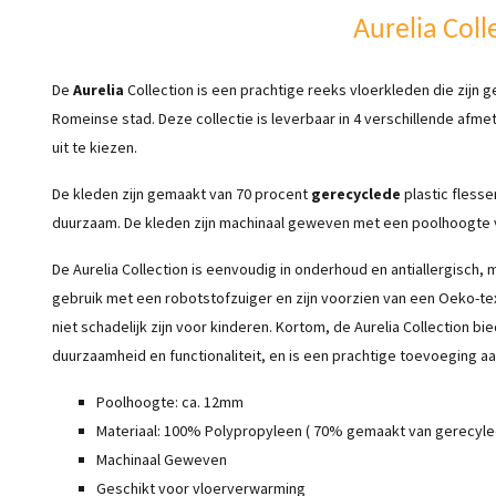
Aurelia Coll
De
Aurelia
Collection is een prachtige reeks vloerkleden die zijn 
Romeinse stad. Deze collectie is leverbaar in 4 verschillende afm
uit te kiezen.
De kleden zijn gemaakt van 70 procent
gerecyclede
plastic flesse
duurzaam. De kleden zijn machinaal geweven met een poolhoogte 
De Aurelia Collection is eenvoudig in onderhoud en antiallergisch, 
gebruik met een robotstofzuiger en zijn voorzien van een Oeko-tex
niet schadelijk zijn voor kinderen. Kortom, de Aurelia Collection b
duurzaamheid en functionaliteit, en is een prachtige toevoeging aan
Poolhoogte: ca. 12mm
Materiaal: 100% Polypropyleen ( 70% gemaakt van gerecyle
Machinaal Geweven
Geschikt voor vloerverwarming