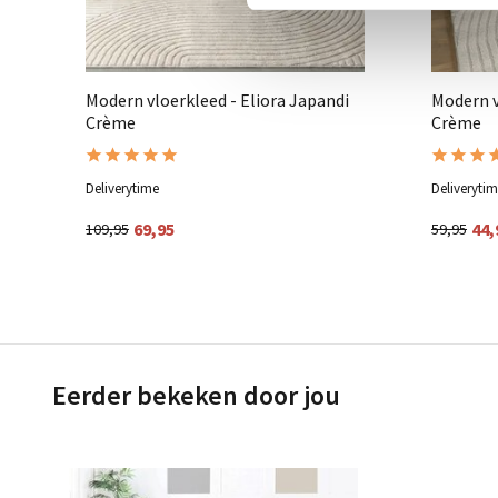
Modern vloerkleed - Eliora Japandi
Modern v
Crème
Crème
Deliverytime
Deliveryti
69,95
44,
109,95
59,95
Eerder bekeken door jou