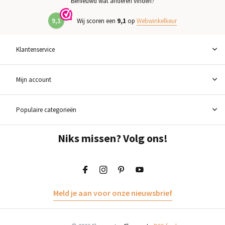
Benieuwd wat anderen vinden?
9,1
Wij scoren een
9,1
op
Webwinkelkeur
Klantenservice
Mijn account
Populaire categorieën
Niks missen? Volg ons!
Meld je aan voor onze nieuwsbrief