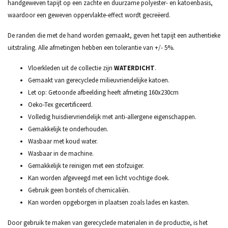
handgeweven tapijt op een zachte en duurzame polyester- en katoenbasis,
waardoor een geweven oppervlakte-effect wordt gecreëerd.
De randen die met de hand worden gemaakt, geven het tapijt een authentieke
uitstraling. Alle afmetingen hebben een tolerantie van +/- 5%.
Vloerkleden uit de collectie zijn
WATERDICHT
.
Gemaakt van gerecyclede milieuvriendelijke katoen.
Let op: Getoonde afbeelding heeft afmeting 160x230cm
Oeko-Tex gecertificeerd.
Volledig huisdiervriendelijk met anti-allergene eigenschappen.
Gemakkelijk te onderhouden.
Wasbaar met koud water.
Wasbaar in de machine.
Gemakkelijk te reinigen met een stofzuiger.
Kan worden afgeveegd met een licht vochtige doek.
Gebruik geen borstels of chemicaliën.
Kan worden opgeborgen in plaatsen zoals lades en kasten.
Door gebruik te maken van gerecyclede materialen in de productie, is het