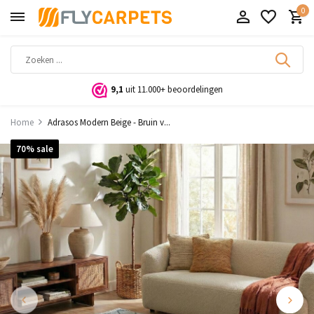
0
9,1
uit 11.000+ beoordelingen
Home
Adrasos Modern Beige - Bruin v...
70% sale