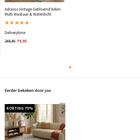
Adrasos Vintage Gebloemd Kelim
Multi Wasbaar & Waterdicht
Deliverytime
269,95
79,95
Eerder bekeken door jou
KORTING 70%