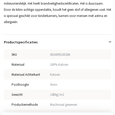
milieuvriendelijk. Het heeft brandveiligheidscertificaten. Het is duurzaam.
Door de kilim-achtige oppervlakte, houdt het geen stof of allergenen vast. Het
is speciaal geschikt voor kinderkamers, kamers voor mensen met astma en
allergieën.
Productspecificaties
SKU
0616695100286
Materiaal
100% Katoen
Materiaal Achterkant
Katoen
Poolhoogte
5mm
Gewicht
1400g/m2
Productiemethode
Machinaal geweven
Vloerverwarming
Geschikt