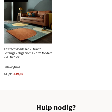
Abstract vloerkleed - Stracto
Lozenge - Organische Vorm Modern
- Multicolor
Deliverytime
439,95
349,95
Hulp nodig?