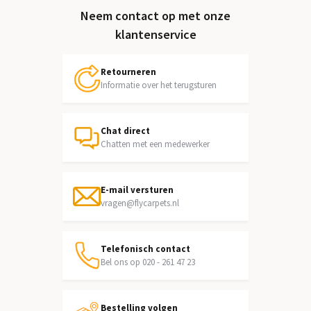
Neem contact op met onze
klantenservice
Retourneren
Informatie over het terugsturen
Chat direct
Chatten met een medewerker
E-mail versturen
vragen@flycarpets.nl
Telefonisch contact
Bel ons op 020 - 261 47 23
Bestelling volgen