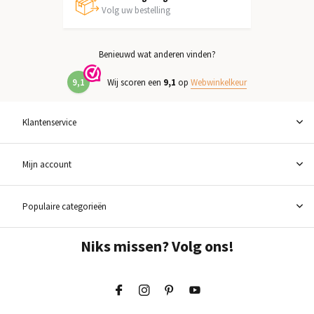
Volg uw bestelling
Benieuwd wat anderen vinden?
9,1
Wij scoren een
9,1
op
Webwinkelkeur
Klantenservice
Mijn account
Populaire categorieën
Niks missen? Volg ons!