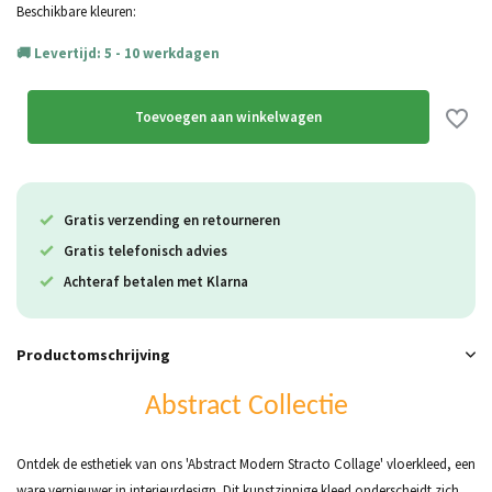
Uitverkocht
Beschikbare kleuren:
Levertijd: 5 - 10 werkdagen
Uitverkocht
Toevoegen aan winkelwagen
Gratis verzending en retourneren
Gratis telefonisch advies
Achteraf betalen met Klarna
Productomschrijving
Abstract Collectie
Ontdek de esthetiek van ons 'Abstract Modern Stracto Collage' vloerkleed, een
ware vernieuwer in interieurdesign. Dit kunstzinnige kleed onderscheidt zich