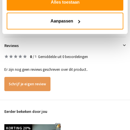
Alles toestaan
Buy now, pay later
Aanpassen
Reviews
0
/
Gemiddelde uit 0 beoordelingen
5
Er zijn nog geen reviews geschreven over dit product..
Schrijf je eigen review
Eerder bekeken door jou
KORTING 20%