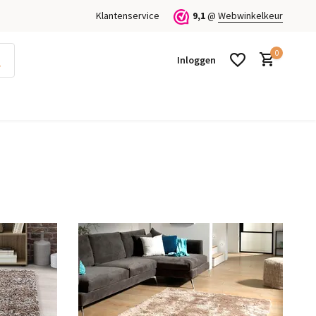
Klantenservice
9,1
@
Webwinkelkeur
0
Inloggen
Account aanmaken
Account aanmaken