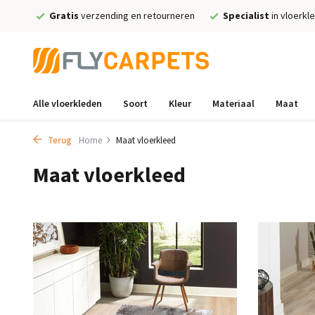
Gratis
verzending en retourneren
Specialist
in vloerkl
Alle vloerkleden
Soort
Kleur
Materiaal
Maat
Terug
Home
Maat vloerkleed
Maat vloerkleed