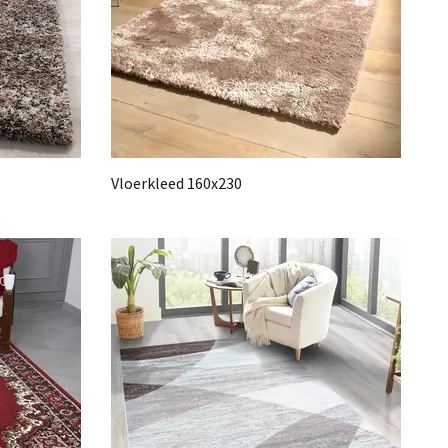
Vloerkleed 160x230