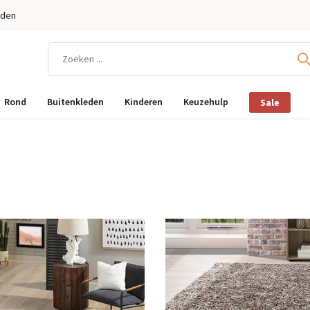
eden
Rond
Buitenkleden
Kinderen
Keuzehulp
Sale