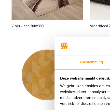
Vloerkleed 200x300
Vloerkleed 
Toestemming
Deze website maakt gebruik
We gebruiken cookies om cont
websiteverkeer te analyseren
media, adverteren en analys
verstrekt of die ze hebben v