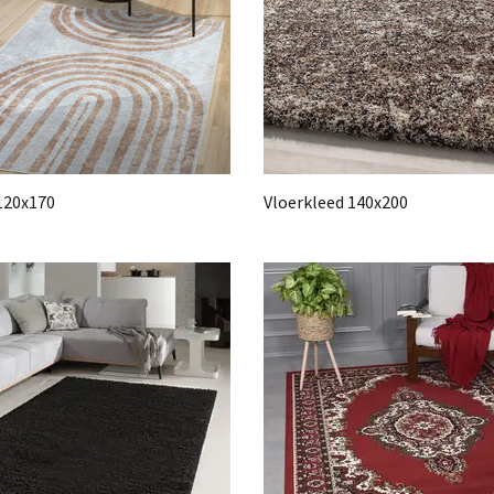
120x170
Vloerkleed 140x200