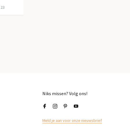
 23
Niks missen? Volg ons!
Meld je aan voor onze nieuwsbrief