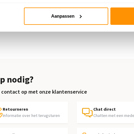
kleed
Organisch vloerkleed
Aanpassen
XXL Vloerkleed
Ovaal vloerkleed
p nodig?
contact op met onze klantenservice
Retourneren
Chat direct
Informatie over het terugsturen
Chatten met een med