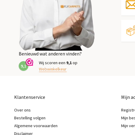
Benieuwd wat anderen vinden?
Wij scoren een
9,1
op
9,1
Webwinkelkeur
Klantenservice
Mijn a
Over ons
Registr
Bestelling volgen
Mijn be
Algemene voorwaarden
Mijn ver
Disclaimer