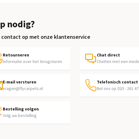
p nodig?
contact op met onze klantenservice
Retourneren
Chat direct
Informatie over het terugsturen
Chatten met een med
E-mail versturen
Telefonisch contact
vragen@flycarpets.nl
Bel ons op 020 - 261 47
Bestelling volgen
Volg uw bestelling