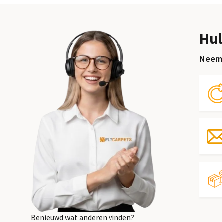
Hul
Neem 
Benieuwd wat anderen vinden?