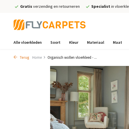
Gratis
verzending en retourneren
Specialist
in vloerkl
Alle vloerkleden
Soort
Kleur
Materiaal
Maat
Terug
Home
Organisch wollen vloerkleed - ...