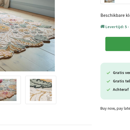
Beschikbare kl
Levertijd: 5 
Gratis ve
Gratis te
Achteraf 
Buy now, pay lat