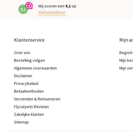
Wij scoren een
9,1
op
9,1
Webwinkelkeur
Klantenservice
Mijn a
Over ons
Registr
Bestelling volgen
Mijn be
Algemene voorwaarden
Mijn ver
Disclaimer
Privacybeleid
Betaalmethoden
Verzenden & Retourneren
Flycarpets Reviews
Zakelijke klanten
Sitemap