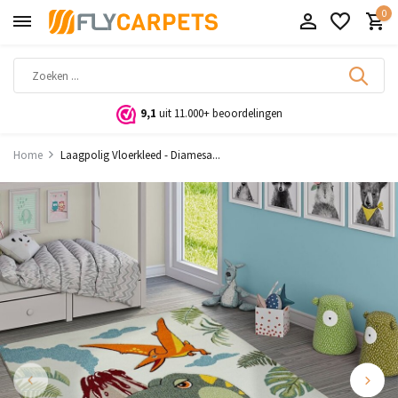
0
9,1
uit 11.000+ beoordelingen
Home
Laagpolig Vloerkleed - Diamesa...