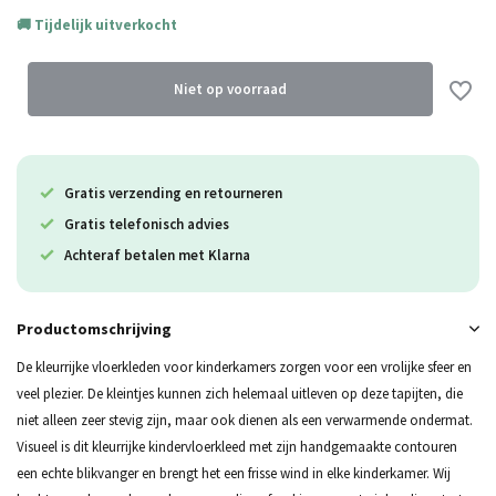
Tijdelijk uitverkocht
Uitverkocht
Uitverkocht
Niet op voorraad
Gratis verzending en retourneren
Uitverkocht
Gratis telefonisch advies
Achteraf betalen met Klarna
Productomschrijving
De kleurrijke vloerkleden voor kinderkamers zorgen voor een vrolijke sfeer en
veel plezier. De kleintjes kunnen zich helemaal uitleven op deze tapijten, die
niet alleen zeer stevig zijn, maar ook dienen als een verwarmende ondermat.
Visueel is dit kleurrijke kindervloerkleed met zijn handgemaakte contouren
een echte blikvanger en brengt het een frisse wind in elke kinderkamer. Wij