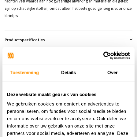
hechten veel waarde aan hoogwaardige afwerking en materialen die getest
zijn op schadelijke stoffen, omdat alleen het beste goed genoeg is voor onze
kleintjes.
Productspecificaties
SKU
9501698761361
Toestemming
Details
Over
99,95
Deze website maakt gebruik van cookies
Buy now, pay later
We gebruiken cookies om content en advertenties te
personaliseren, om functies voor social media te bieden
en om ons websiteverkeer te analyseren. Ook delen we
informatie over uw gebruik van onze site met onze
Reviews
partners voor social media, adverteren en analyse. Deze