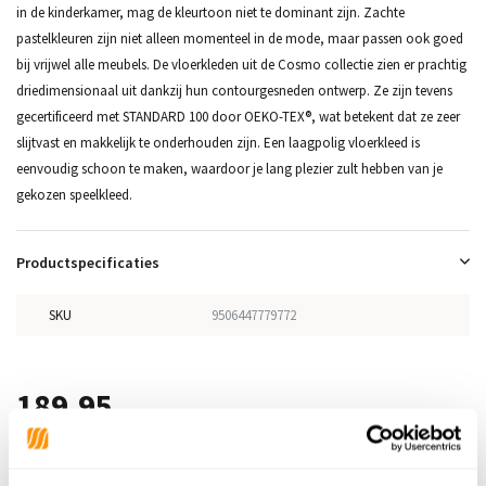
in de kinderkamer, mag de kleurtoon niet te dominant zijn. Zachte
pastelkleuren zijn niet alleen momenteel in de mode, maar passen ook goed
bij vrijwel alle meubels. De vloerkleden uit de Cosmo collectie zien er prachtig
driedimensionaal uit dankzij hun contourgesneden ontwerp. Ze zijn tevens
gecertificeerd met STANDARD 100 door OEKO-TEX®, wat betekent dat ze zeer
slijtvast en makkelijk te onderhouden zijn. Een laagpolig vloerkleed is
eenvoudig schoon te maken, waardoor je lang plezier zult hebben van je
gekozen speelkleed.
Productspecificaties
SKU
9506447779772
189,95