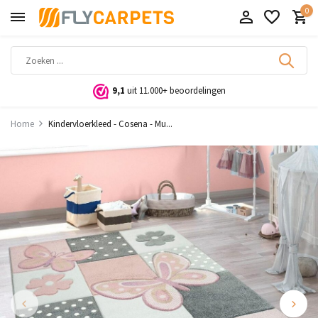
0
9,1
uit 11.000+ beoordelingen
Home
Kindervloerkleed - Cosena - Mu...