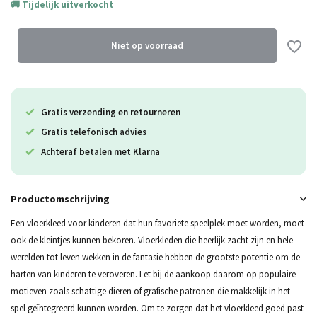
Tijdelijk uitverkocht
Uitverkocht
Niet op voorraad
Gratis verzending en retourneren
Uitverkocht
Gratis telefonisch advies
Uitverkocht
Achteraf betalen met Klarna
Productomschrijving
Een vloerkleed voor kinderen dat hun favoriete speelplek moet worden, moet
ook de kleintjes kunnen bekoren. Vloerkleden die heerlijk zacht zijn en hele
werelden tot leven wekken in de fantasie hebben de grootste potentie om de
harten van kinderen te veroveren. Let bij de aankoop daarom op populaire
motieven zoals schattige dieren of grafische patronen die makkelijk in het
spel geïntegreerd kunnen worden. Om te zorgen dat het vloerkleed goed past