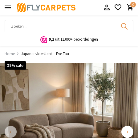
0
9,1
uit 11.000+ beoordelingen
Home
Japandi vloerkleed – Eve Tau
39% sale