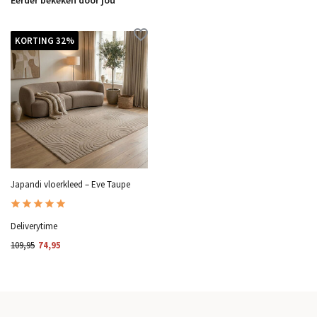
KORTING 32%
Japandi vloerkleed – Eve Taupe
Deliverytime
109,95
74,95