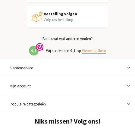
Bestelling volgen
Volg uw bestelling
Benieuwd wat anderen vinden?
9,1
Wij scoren een
9,1
op
Webwinkelkeur
Klantenservice
Mijn account
Populaire categorieën
Niks missen? Volg ons!